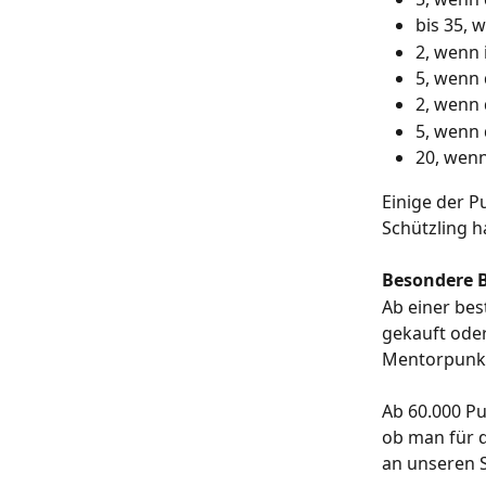
bis 35, 
2, wenn
5, wenn 
2, wenn 
5, wenn 
20, wenn
Einige der 
Schützling h
Besondere 
Ab einer bes
gekauft ode
Mentorpunkte
Ab 60.000 Pu
ob man für d
an unseren 