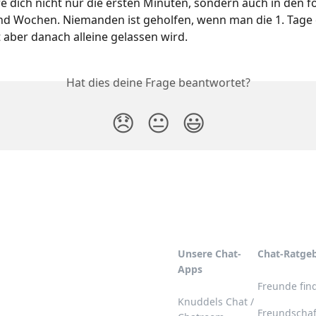
dich nicht nur die ersten Minuten, sondern auch in den f
d Wochen. Niemanden ist geholfen, wenn man die 1. Tage e
t aber danach alleine gelassen wird.
Hat dies deine Frage beantwortet?
😞
😐
😃
Unsere Chat-
Chat-Ratge
Apps
Freunde fin
Knuddels Chat /
Freundschaf