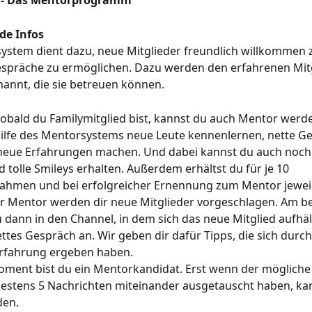
r - Das Mentorprogramm
de Infos
ystem dient dazu, neue Mitglieder freundlich willkommen 
espräche zu ermöglichen. Dazu werden den erfahrenen Mit
annt, die sie betreuen können.
obald du Familymitglied bist, kannst du auch Mentor werde
Hilfe des Mentorsystems neue Leute kennenlernen, nette G
neue Erfahrungen machen. Und dabei kannst du auch noch
tolle Smileys erhalten. Außerdem erhältst du für je 10 
ahmen und bei erfolgreicher Ernennung zum Mentor jeweil
r Mentor werden dir neue Mitglieder vorgeschlagen. Am be
 dann in den Channel, in dem sich das neue Mitglied aufhäl
ettes Gespräch an. Wir geben dir dafür Tipps, die sich durc
Erfahrung ergeben haben.
ment bist du ein Mentorkandidat. Erst wenn der mögliche 
estens 5 Nachrichten miteinander ausgetauscht haben, ka
den.