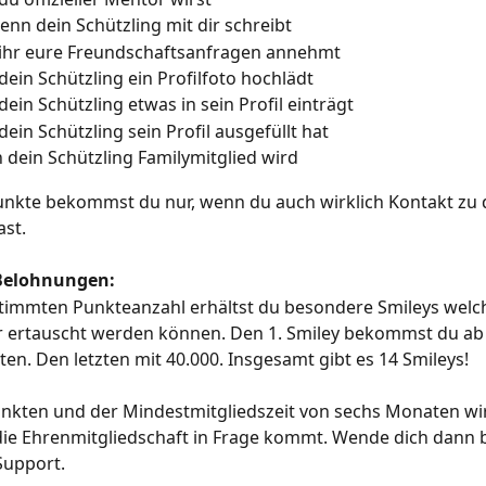
wenn dein Schützling mit dir schreibt
 ihr eure Freundschaftsanfragen annehmt
dein Schützling ein Profilfoto hochlädt
dein Schützling etwas in sein Profil einträgt
dein Schützling sein Profil ausgefüllt hat
 dein Schützling Familymitglied wird
Punkte bekommst du nur, wenn du auch wirklich Kontakt zu
ast.
Belohnungen:
timmten Punkteanzahl erhältst du besondere Smileys welch
r ertauscht werden können. Den 1. Smiley bekommst du ab
n. Den letzten mit 40.000. Insgesamt gibt es 14 Smileys!
nkten und der Mindestmitgliedszeit von sechs Monaten wir
ie Ehrenmitgliedschaft in Frage kommt. Wende dich dann bi
Support.