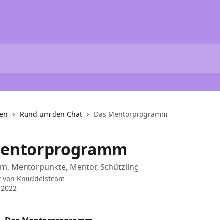
nen
Rund um den Chat
Das Mentorprogramm
Mentorprogramm
m, Mentorpunkte, Mentor, Schützling
t von
Knuddelsteam
 2022