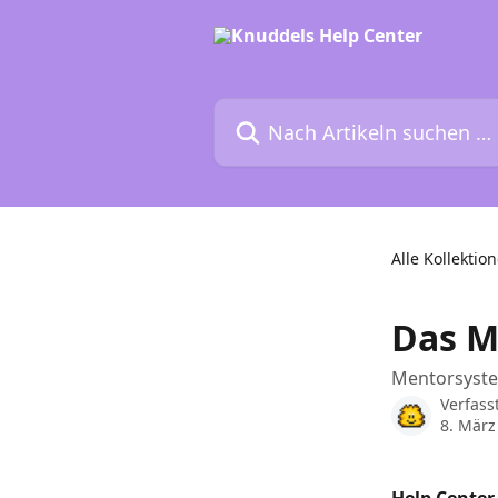
Zum Hauptinhalt springen
Nach Artikeln suchen …
Alle Kollektio
Das 
Mentorsyste
Verfass
8. März