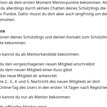
chon ab dem ersten Moment Mentorpunkte bekommen. Als of
du allerdings durch aktives Chatten deines Schützlings die
r Punkte. Dafür musst du dich aber auch langfristig um de
bemühen.
kte
tionen deines Schützlings und deinen Kontakt zum Schützli
te bekommen.
e kannst du als Mentorkandidat bekommen:
du den vorgeschlagenen neuen Mitglied anschreibst
du dem neuen Mitglied einen Kuss gibst
das neue Mitglied dir antwortet
die 2., 3., 4. und 5. Nachricht des neuen Mitglieds an dich
 Online-Tag des Users in den ersten 14 Tagen nach Registri
e kannst du nur als Mentor bekommen:
du offizieller Mentor wirst