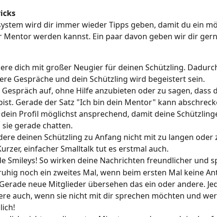
icks
stem wird dir immer wieder Tipps geben, damit du ein mög
r Mentor werden kannst. Ein paar davon geben wir dir gern
iere dich mit großer Neugier für deinen Schützling. Dadurch
sere Gespräche und dein Schützling wird begeistert sein.
 Gespräch auf, ohne Hilfe anzubieten oder zu sagen, dass d
ist. Gerade der Satz "Ich bin dein Mentor" kann abschrec
 dein Profil möglichst ansprechend, damit deine Schützling
sie gerade chatten.
ere deinen Schützling zu Anfang nicht mit zu langen oder z
Kurzer, einfacher Smalltalk tut es erstmal auch.
 Smileys! So wirken deine Nachrichten freundlicher und 
ruhig noch ein zweites Mal, wenn beim ersten Mal keine An
erade neue Mitglieder übersehen das ein oder andere. Je
ere auch, wenn sie nicht mit dir sprechen möchten und wer
lich!