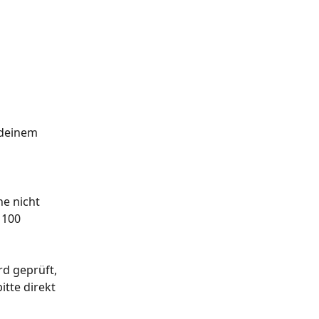
 deinem 
e nicht 
 100 
d geprüft, 
tte direkt 