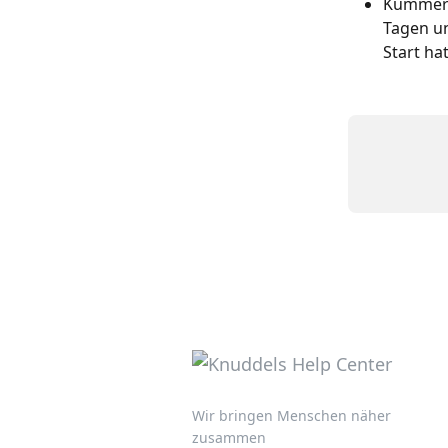
Kümmere 
Tagen un
Start ha
Wir bringen Menschen näher
zusammen