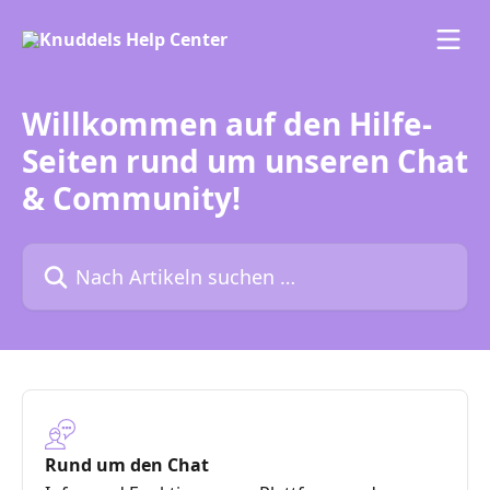
Zum Hauptinhalt springen
Willkommen auf den Hilfe-
Seiten rund um unseren Chat
& Community!
Nach Artikeln suchen …
Rund um den Chat