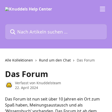
Zum Hauptinhalt springen
Nach Artikeln suchen …
Alle Kollektionen
Rund um den Chat
Das Forum
Das Forum
Verfasst von
Knuddelsteam
22. April 2024
Das Forum ist nun seit über 10 Jahren ein Ort zum 
Spaß haben, Meinungsaustausch und als 
‘Wissensbuch’ vorhanden. Das Forum ist ab dem 