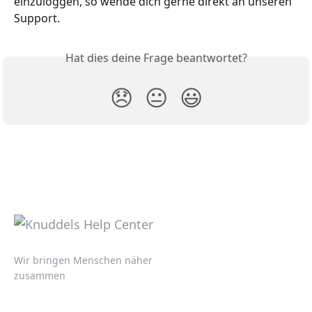
einzuloggen, so wende dich gerne direkt an unseren 
Support. 
Hat dies deine Frage beantwortet?
😞
😐
😃
Wir bringen Menschen näher
zusammen