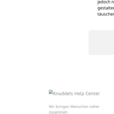
jedoch n
gestalte
täusche
Wir bringen Menschen näher
zusammen