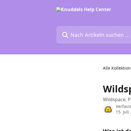
Zum Hauptinhalt springen
Nach Artikeln suchen …
Alle Kollektio
Wilds
Wildspace, P
Verfass
15. Juli