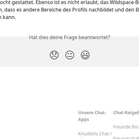
ocht gestattet. Ebenso ist es nicht erlaubt, das Wildspace-Bi
n, dass es andere Bereiche des Profils nachbildet und den B
n kann.
Hat dies deine Frage beantwortet?
😞
😐
😃
Unsere Chat-
Chat-Ratge
Apps
Freunde fin
Knuddels Chat /
Freundschaf