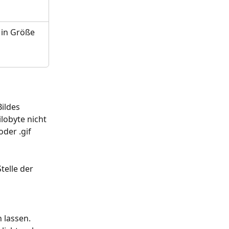
 in Größe 
ildes 
lobyte nicht 
der .gif 
telle der 
 lassen. 