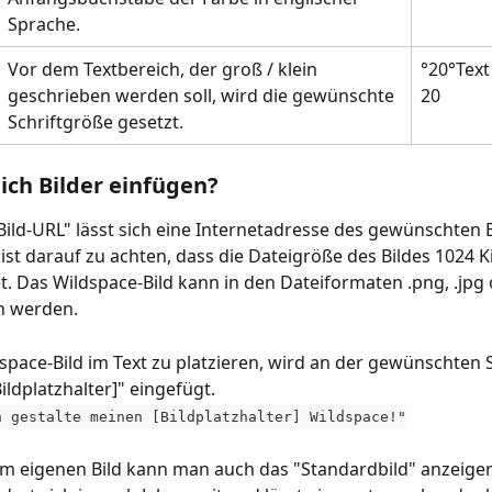
Sprache. 
Vor dem Textbereich, der groß / klein 
°20°Text
geschrieben werden soll, wird die gewünschte 
20
Schriftgröße gesetzt.
ich Bilder einfügen?
Bild-URL" lässt sich eine Internetadresse des gewünschten B
 ist darauf zu achten, dass die Dateigröße des Bildes 1024 Ki
t. Das Wildspace-Bild kann in den Dateiformaten .png, .jpg o
n werden.
pace-Bild im Text zu platzieren, wird an der gewünschten S
ildplatzhalter]" eingefügt. 
h gestalte meinen [Bildplatzhalter] Wildspace!"
um eigenen Bild kann man auch das "Standardbild" anzeigen