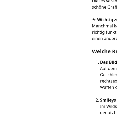
Dieses verän
schöne Grafi
🌟 
Wichtig z
Manchmal kan
richtig funk
einen andere
Welche Re
Das Bild
Auf dem
Geschlec
rechtsex
Waffen 
Smileys 
Im Wilds
genutzt 