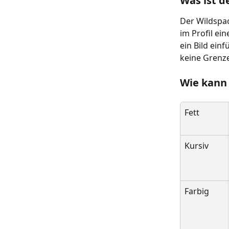
Was ist d
Der Wildspac
im Profil ein
ein Bild einf
keine Grenze
Wie kann 
Fett
Kursiv
Farbig