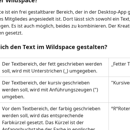
er Wildspace?
e ist ein frei gestaltbarer Bereich, der in der Desktop-App
es Mitgliedes angesiedelt ist. Dort lässt sich sowohl ein Text
ügen. Es ist auch möglich, beides zu kombinieren. Der Kreati
n gesetzt.
ich den Text im Wildspace gestalten?
Der Textbereich, der fett geschrieben werden 
_Fetter 
soll, wird mit Unterstrichen (_) umgegeben.
Der Textbereich, der kursiv geschrieben 
"Kursive
werden soll, wird mit Anführungszeugen (") 
umgeben.
Vor dem Textbereich, der farbig geschrieben 
°R°Roter
werden soll, wird das entsprechende 
Farbkürzel gesetzt. Das Kürzel ist der 
Anfangsbuchstabe der Farbe in englischer 