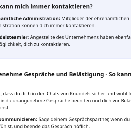
 kann mich immer kontaktieren?
amtliche Administration: 
Mitglieder der ehrenamtlichen 
istration können dich immer kontaktieren.
elsteamler: 
Angestellte des Unternehmens haben ebenfal
öglichkeit, dich zu kontaktieren.
enehme Gespräche und Belästigung - So kann
n
ig, dass du dich in den Chats von Knuddels sicher und wohl fü
 wie du unangenehme Gespräche beenden und dich vor Belä
nnst:
 kommunizieren: 
Sage deinem Gesprächspartner, wenn du 
ühlst, und beende das Gespräch höflich.