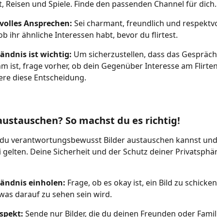
t, Reisen und Spiele. Finde den passenden Channel für dich.
volles Ansprechen:
 Sei charmant, freundlich und respektvol
ob ihr ähnliche Interessen habt, bevor du flirtest.
ändnis ist wichtig:
 Um sicherzustellen, dass das Gespräch
 ist, frage vorher, ob dein Gegenüber Interesse am Flirten
ere diese Entscheidung.
 austauschen? So machst du es richtig!
e du verantwortungsbewusst Bilder austauschen kannst und
 gelten. Deine Sicherheit und der Schutz deiner Privatsphä
tändnis einholen: 
Frage, ob es okay ist, ein Bild zu schicke
 was darauf zu sehen sein wird.
spekt: 
Sende nur Bilder, die du deinen Freunden oder Famil