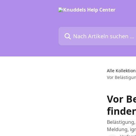
Zum Hauptinhalt springen
Nach Artikeln suchen …
Alle Kollektio
Vor Belästigu
Vor B
finde
Belästigung,
Meldung, ign