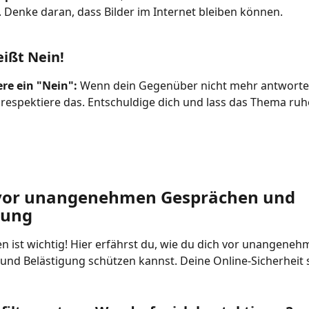
 Denke daran, dass Bilder im Internet bleiben können.
eißt Nein!
re ein "Nein":
 Wenn dein Gegenüber nicht mehr antworte
 respektiere das. Entschuldige dich und lass das Thema ruh
vor unangenehmen Gesprächen und 
gung 
en ist wichtig! Hier erfährst du, wie du dich vor unangeneh
nd Belästigung schützen kannst. Deine Online-Sicherheit s