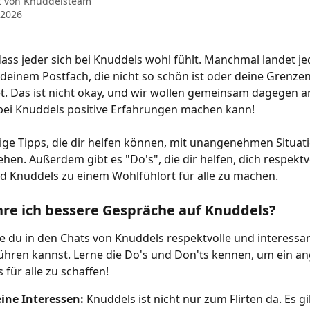
t von
Knuddelsteam
 2026
dass jeder sich bei Knuddels wohl fühlt. Manchmal landet je
 deinem Postfach, die nicht so schön ist oder deine Grenzen
t. Das ist nicht okay, und wir wollen gemeinsam dagegen a
bei Knuddels positive Erfahrungen machen kann!
nige Tipps, die dir helfen können, mit unangenehmen Situat
en. Außerdem gibt es "Do's", die dir helfen, dich respektvo
d Knuddels zu einem Wohlfühlort für alle zu machen.
hre ich bessere Gespräche auf Knuddels?
e du in den Chats von Knuddels respektvolle und interessan
ühren kannst. Lerne die Do's und Don'ts kennen, um ein 
 für alle zu schaffen!
ine Interessen:
 Knuddels ist nicht nur zum Flirten da. Es g