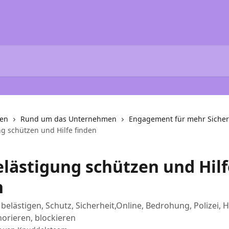
nen
Rund um das Unternehmen
Engagement für mehr Sicher
ng schützen und Hilfe finden
elästigung schützen und Hilf
n
 belästigen, Schutz, Sicherheit,Online, Bedrohung, Polizei, H
orieren, blockieren