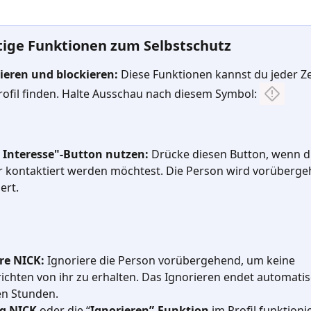
htige Funktionen zum Selbstschutz
ieren und blockieren: 
Diese Funktionen kannst du jeder Ze
rofil finden. Halte Ausschau nach diesem Symbol: 
 Interesse"-Button nutzen:
 Drücke diesen Button, wenn d
r kontaktiert werden möchtest. Die Person wird vorüberge
ert.
re NICK: 
Ignoriere die Person vorübergehend, um keine 
ichten von ihr zu erhalten. Das Ignorieren endet automatis
en Stunden. 
ig NICK
 oder die “
Ignorieren”-Funktion
 im Profil funktioni