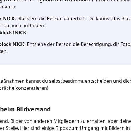
enau so
k NICK:
 Blockiere die Person dauerhaft. Du kannst das Bloc
t du auch aufheben:
/block !NICK
block NICK: 
Entziehe der Person die Berechtigung, dir Foto
ken.
Maßnahmen kannst du selbstbestimmt entscheiden und dich
präche konzentrieren!
 beim Bildversand
gend, Bilder von anderen Mitgliedern zu erhalten, aber deine
ter Stelle. Hier sind einige Tipps zum Umgang mit Bildern in