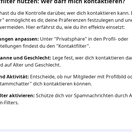
tfilter nutzen: Wer darf mich kontaktieren?
hast du die Kontrolle darüber, wer dich kontaktieren kann. 
er" ermöglicht es dir, deine Präferenzen festzulegen und u
vermeiden. Hier erfährst du, wie du ihn effektiv einsetzt:
lungen anpassen: 
Unter "Privatsphäre" in den Profil- oder 
tellungen findest du den "Kontaktfilter".
panne und Geschlecht: 
Lege fest, wer dich kontaktieren dar
d auf Alter und Geschlecht.
nd Aktivität: 
Entscheide, ob nur Mitglieder mit Profilbild o
Stammchatter" dich kontaktieren können.
ter aktivieren: 
Schütze dich vor Spamnachrichten durch A
-Filters.