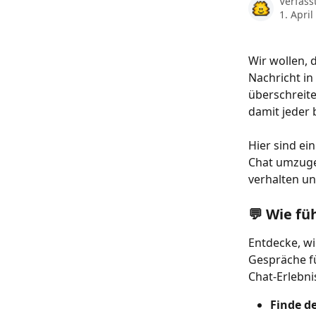
Verfass
1. April
Wir wollen, 
Nachricht in
überschreite
damit jeder 
Hier sind ei
Chat umzugeh
verhalten un
💬 Wie fü
Entdecke, wi
Gespräche f
Chat-Erlebnis
Finde de