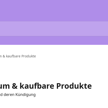
 & kaufbare Produkte
m & kaufbare Produkte
nd deren Kündigung