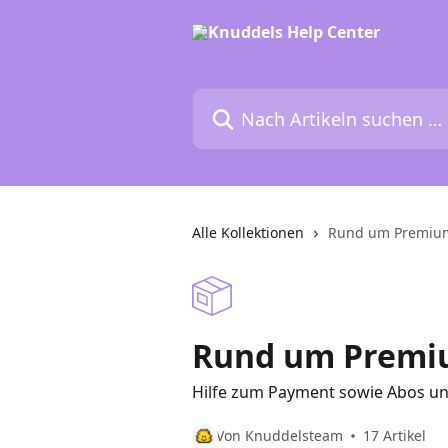
Zum Hauptinhalt springen
Nach Artikeln suchen …
Alle Kollektionen
Rund um Premium
Rund um Premiu
Hilfe zum Payment sowie Abos u
Von Knuddelsteam
17 Artikel