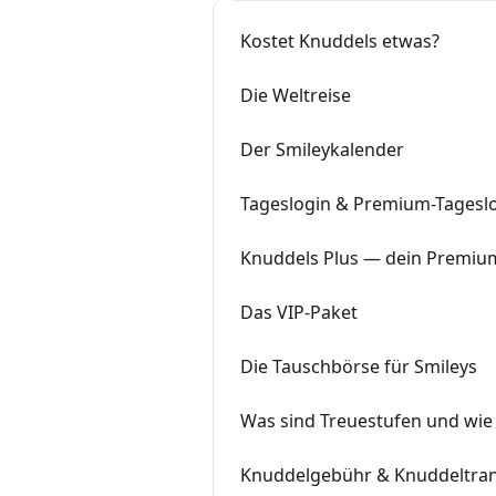
Kostet Knuddels etwas?
Die Weltreise
Der Smileykalender
Tageslogin & Premium-Tagesl
Knuddels Plus — dein Premiu
Das VIP-Paket
Die Tauschbörse für Smileys
Was sind Treuestufen und wie 
Knuddelgebühr & Knuddeltran