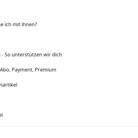
 ich mit ihnen?
 - So unterstützen wir dich
, Abo, Payment, Premium
artikel
el