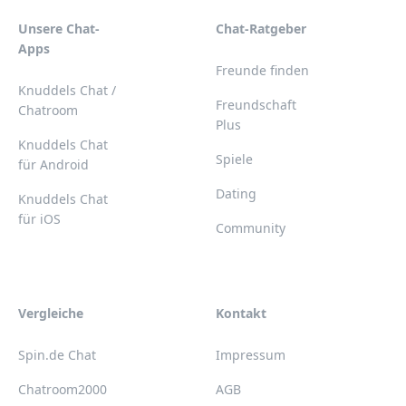
Unsere Chat-
Chat-Ratgeber
Apps
Freunde finden
Knuddels Chat /
Freundschaft
Chatroom
Plus
Knuddels Chat
Spiele
für Android
Dating
Knuddels Chat
für iOS
Community
Vergleiche
Kontakt
Spin.de Chat
Impressum
Chatroom2000
AGB