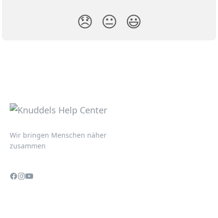
😞
😐
😃
Wir bringen Menschen näher
zusammen