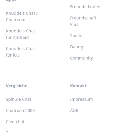
Freunde finden
Knuddels Chat /
Freundschaft
Chatroom
Plus
Knuddels Chat
Spiele
für Android
Dating
Knuddels Chat
für iOS
Community
Vergleiche
Kontakt
Spin.de Chat
Impressum
Chatroom2000
AGB
Cleefchat