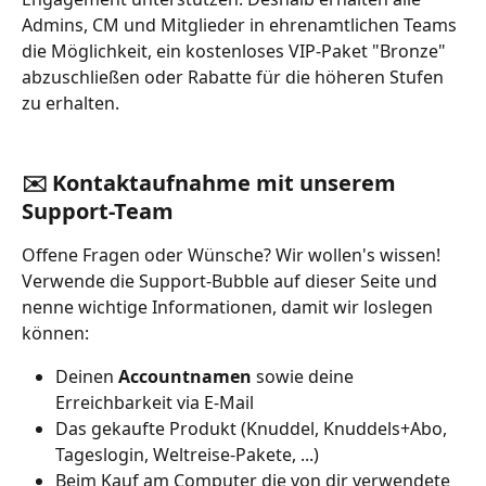
Admins, CM und Mitglieder in ehrenamtlichen Teams 
die Möglichkeit, ein kostenloses VIP-Paket "Bronze" 
abzuschließen oder Rabatte für die höheren Stufen 
zu erhalten.
✉️ Kontaktaufnahme mit unserem 
Support-Team
Offene Fragen oder Wünsche? Wir wollen's wissen! 
Verwende die Support-Bubble auf dieser Seite und 
nenne wichtige Informationen, damit wir loslegen 
können:
Deinen 
Accountnamen 
sowie deine 
Erreichbarkeit via E-Mail
Das gekaufte Produkt (Knuddel, Knuddels+Abo, 
Tageslogin, Weltreise-Pakete, ...)
Beim Kauf am Computer die von dir verwendete 