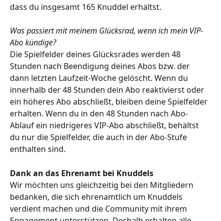
dass du insgesamt 165 Knuddel erhältst.
Was passiert mit meinem Glücksrad, wenn ich mein VIP-
Abo kündige?
Die Spielfelder deines Glücksrades werden 48 
Stunden nach Beendigung deines Abos bzw. der 
dann letzten Laufzeit-Woche gelöscht. Wenn du 
innerhalb der 48 Stunden dein Abo reaktivierst oder 
ein höheres Abo abschließt, bleiben deine Spielfelder 
erhalten. Wenn du in den 48 Stunden nach Abo-
Ablauf ein niedrigeres VIP-Abo abschließt, behältst 
du nur die Spielfelder, die auch in der Abo-Stufe 
enthalten sind.
Dank an das Ehrenamt bei Knuddels
Wir möchten uns gleichzeitig bei den Mitgliedern 
bedanken, die sich ehrenamtlich um Knuddels 
verdient machen und die Community mit ihrem 
Engagement unterstützen. Deshalb erhalten alle 