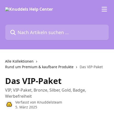
Zum Hauptinhalt springen
Nach Artikeln suchen …
Alle Kollektionen
Rund um Premium & kaufbare Produkte
Das VIP-Paket
Das VIP-Paket
VIP, VIP-Paket, Bronze, Silber, Gold, Badge,
Werbefreiheit
Verfasst von
Knuddelsteam
5. März 2025