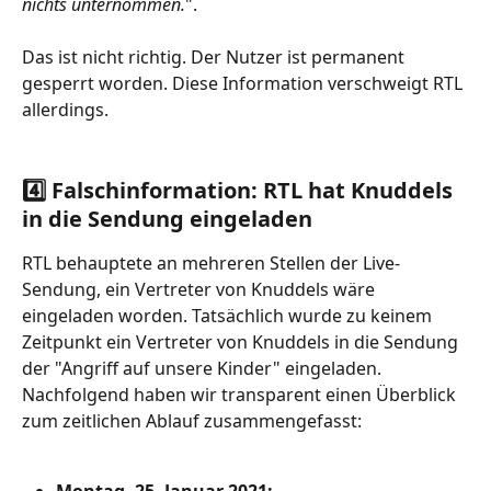
nichts unternommen.
". 
Das ist nicht richtig. Der Nutzer ist permanent 
gesperrt worden. Diese Information verschweigt RTL 
allerdings.
4️⃣ Falschinformation: RTL hat Knuddels 
in die Sendung eingeladen
RTL behauptete an mehreren Stellen der Live-
Sendung, ein Vertreter von Knuddels wäre 
eingeladen worden. Tatsächlich wurde zu keinem 
Zeitpunkt ein Vertreter von Knuddels in die Sendung 
der "Angriff auf unsere Kinder" eingeladen.
Nachfolgend haben wir transparent einen Überblick 
zum zeitlichen Ablauf zusammengefasst: