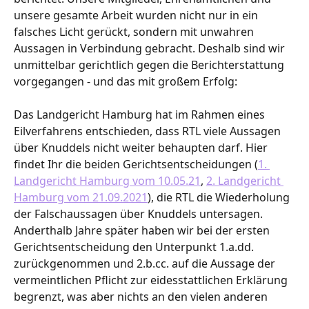
unsere gesamte Arbeit wurden nicht nur in ein 
falsches Licht gerückt, sondern mit unwahren 
Aussagen in Verbindung gebracht. Deshalb sind wir 
unmittelbar gerichtlich gegen die Berichterstattung 
vorgegangen - und das mit großem Erfolg: 
Das Landgericht Hamburg hat im Rahmen eines 
Eilverfahrens entschieden, dass RTL viele Aussagen 
über Knuddels nicht weiter behaupten darf. Hier 
findet Ihr die beiden Gerichtsentscheidungen (
1. 
Landgericht Hamburg vom 10.05.21
, 
2. Landgericht 
Hamburg vom 21.09.2021
), die RTL die Wiederholung 
der Falschaussagen über Knuddels untersagen. 
Anderthalb Jahre später haben wir bei der ersten 
Gerichtsentscheidung den Unterpunkt 1.a.dd. 
zurückgenommen und 2.b.cc. auf die Aussage der 
vermeintlichen Pflicht zur eidesstattlichen Erklärung 
begrenzt, was aber nichts an den vielen anderen 