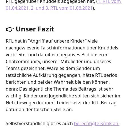
RTL gegenüber Knuddels abgegeben hat, (
1. RTL vom 
01.04.2021
,
 2. und 3. RTL vom 01.06.2021
).
👉 Unser Fazit
RTL hat in "Angriff auf unsere Kinder" viele 
nachgewiesene Falschinformationen über Knuddels 
verbreitet und damit ein negatives Bild unserer 
Chatcommunity, unserer Mitglieder und unseres 
Teams gezeichnet. Wäre es dem Sender um 
tatsächliche Aufklärung gegangen, hätte RTL seriös 
berichten und bei der Wahrheit bleiben können, 
denn: Das eigentliche Thema des Beitrags ist sehr 
wichtig! Kinder und Jugendliche sollten sich sicher im 
Netz bewegen können. Leider setzt der RTL-Beitrag 
dafür an der falschen Stelle an.
Selbstverständlich gibt es auch 
berechtigte Kritik an 