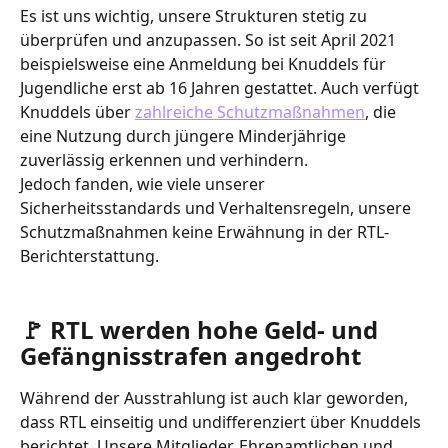
Es ist uns wichtig, unsere Strukturen stetig zu 
überprüfen und anzupassen. So ist seit April 2021 
beispielsweise eine Anmeldung bei Knuddels für 
Jugendliche erst ab 16 Jahren gestattet. Auch verfügt 
Knuddels über 
zahlreiche Schutzmaßnahmen
, die 
eine Nutzung durch jüngere Minderjährige 
zuverlässig erkennen und verhindern. 
Jedoch fanden, wie viele unserer 
Sicherheitsstandards und Verhaltensregeln, unsere 
Schutzmaßnahmen keine Erwähnung in der RTL-
Berichterstattung.
🚩 RTL werden hohe Geld- und 
Gefängnisstrafen angedroht
Während der Ausstrahlung ist auch klar geworden, 
dass RTL einseitig und undifferenziert über Knuddels 
berichtet. Unsere Mitglieder, Ehrenamtlichen und 