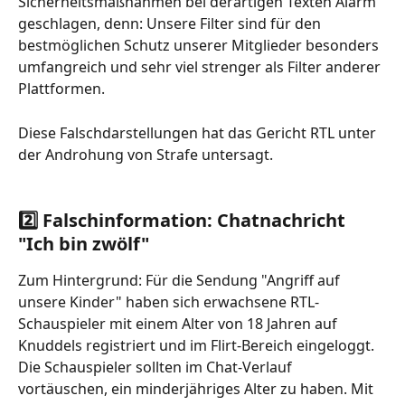
Sicherheitsmaßnahmen bei derartigen Texten Alarm 
geschlagen, denn: Unsere Filter sind für den 
bestmöglichen Schutz unserer Mitglieder besonders 
umfangreich und sehr viel strenger als Filter anderer 
Plattformen.
Diese Falschdarstellungen hat das Gericht RTL unter 
der Androhung von Strafe untersagt.
​ 
2️⃣ Falschinformation: Chatnachricht 
"Ich bin zwölf"
Zum Hintergrund: Für die Sendung "Angriff auf 
unsere Kinder" haben sich erwachsene RTL-
Schauspieler mit einem Alter von 18 Jahren auf 
Knuddels registriert und im Flirt-Bereich eingeloggt. 
Die Schauspieler sollten im Chat-Verlauf 
vortäuschen, ein minderjähriges Alter zu haben. Mit 