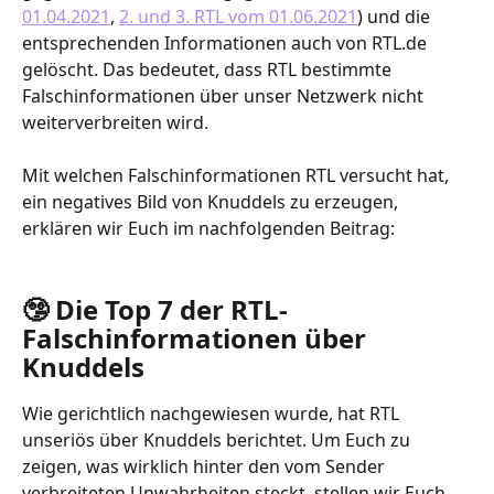
01.04.2021
, 
2. und 3. RTL vom 01.06.2021
) und die 
entsprechenden Informationen auch von RTL.de 
gelöscht. Das bedeutet, dass RTL bestimmte 
Falschinformationen über unser Netzwerk nicht 
weiterverbreiten wird.
Mit welchen Falschinformationen RTL versucht hat, 
ein negatives Bild von Knuddels zu erzeugen, 
erklären wir Euch im nachfolgenden Beitrag: 
🤥 Die Top 7 der RTL-
Falschinformationen über 
Knuddels
Wie gerichtlich nachgewiesen wurde, hat RTL 
unseriös über Knuddels berichtet. Um Euch zu 
zeigen, was wirklich hinter den vom Sender 
verbreiteten Unwahrheiten steckt, stellen wir Euch 