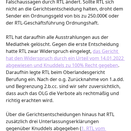
Falschaussagen durch RTL ändert. Sollte RTL sich 
nicht an die Gerichtsentscheidung halten, droht dem 
Sender ein Ordnungsgeld von bis zu 250.000€ oder 
der RTL-Geschäftsführung Ordnungshaft. 
RTL hat daraufhin alle Ausstrahlungen aus der 
Mediathek gelöscht. Gegen die erste Entscheidung 
hatte RTL zwar Widerspruch eingelegt, 
das Gericht 
hat den Widerspruch durch ein Urteil vom 14.01.2022 
abgewiesen und Knuddels zu 100% Recht gegeben
. 
Daraufhin legte RTL beim Oberlandesgericht 
Berufung ein. Nach der o.g. Zurücknahme von 1.a.dd. 
und Begrenzung 2.b.cc. sind wir sehr zuversichtlich, 
dass auch das OLG die Verbote als rechtmäßig und 
richtig erachten wird.
Über die Gerichtsentscheidungen hinaus hat RTL 
zusätzlich drei Unterlassungserklärungen 
gegenüber Knuddels abgegeben (
1. RTL vom 