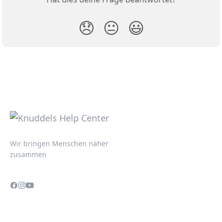
😞
😐
😃
Wir bringen Menschen näher
zusammen