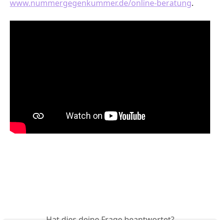
www.nummergegenkummer.de/online-beratung
.
Hat dies deine Frage beantwortet?