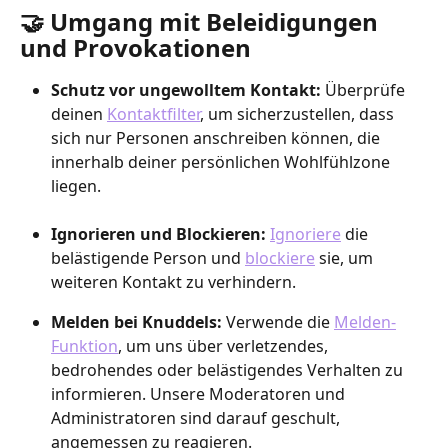
🤝 Umgang mit Beleidigungen 
und Provokationen
Schutz vor ungewolltem Kontakt: 
Überprüfe 
deinen 
Kontaktfilter
, um sicherzustellen, dass 
sich nur Personen anschreiben können, die 
innerhalb deiner persönlichen Wohlfühlzone 
liegen.
Ignorieren und Blockieren: 
Ignoriere
 die 
belästigende Person und 
blockiere
 sie, um 
weiteren Kontakt zu verhindern.
Melden bei Knuddels: 
Verwende die 
Melden-
Funktion
, um uns über verletzendes, 
bedrohendes oder belästigendes Verhalten zu 
informieren. Unsere Moderatoren und 
Administratoren sind darauf geschult, 
angemessen zu reagieren.