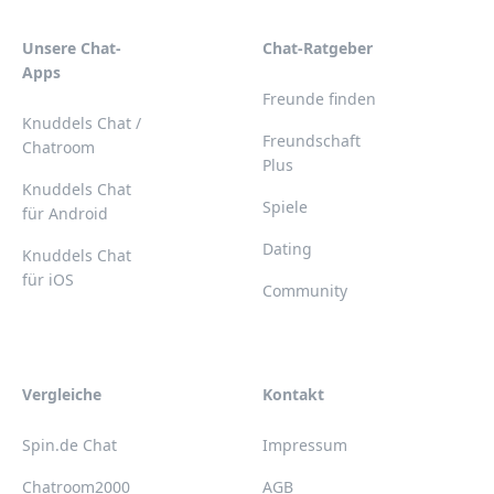
Unsere Chat-
Chat-Ratgeber
Apps
Freunde finden
Knuddels Chat /
Freundschaft
Chatroom
Plus
Knuddels Chat
Spiele
für Android
Dating
Knuddels Chat
für iOS
Community
Vergleiche
Kontakt
Spin.de Chat
Impressum
Chatroom2000
AGB