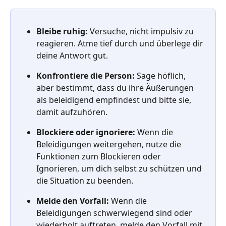
Bleibe ruhig:
 Versuche, nicht impulsiv zu 
reagieren. Atme tief durch und überlege dir 
deine Antwort gut.
Konfrontiere die Person:
 Sage höflich, 
aber bestimmt, dass du ihre Äußerungen 
als beleidigend empfindest und bitte sie, 
damit aufzuhören.
Blockiere oder ignoriere:
 Wenn die 
Beleidigungen weitergehen, nutze die 
Funktionen zum Blockieren oder 
Ignorieren, um dich selbst zu schützen und 
die Situation zu beenden.
Melde den Vorfall:
 Wenn die 
Beleidigungen schwerwiegend sind oder 
wiederholt auftreten, melde den Vorfall mit 